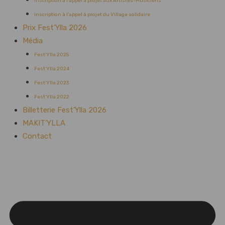
Inscription à l’appel à projet aux Artistes-Musiciens
Inscription à l’appel à projet du Village solidaire
Prix Fest’Ylla 2026
Média
Fest’Ylla 2025
Fest’Ylla 2024
Fest’Ylla 2023
Fest’Ylla 2022
Billetterie Fest’Ylla 2026
MAKIT’YLLA
Contact