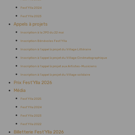
Fest’Ylla 2024
Fest’Ylla 2023
Appels à projets
Inscription à la JPO du 22 mai
Inscription Bénévoles Fest’Ylla
Inscription à l’appel à projet du Village Littéraire
Inscription à l’appel à projet du Village Cinématographique
Inscription à l’appel à projet aux Artistes-Musiciens
Inscription à l’appel à projet du Village solidaire
Prix Fest’Ylla 2026
Média
Fest’Ylla 2025
Fest’Ylla 2024
Fest’Ylla 2023
Fest’Ylla 2022
Billetterie Fest’Ylla 2026