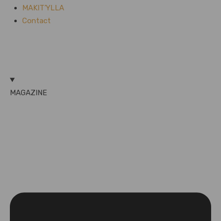
MAKIT’YLLA
Contact
MAGAZINE