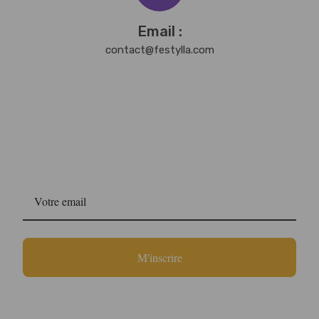
Email :
contact@festylla.com
Newsletter
Fest'Ylla
M'inscrire