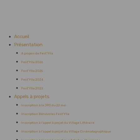
Accueil
Présentation
A propos de Fest’Ylla
Fest’Ylla 2026
Fest’Ylla 2025
Fest’Ylla 2024
Fest’Ylla 2023
Appels à projets
Inscription à la JPO du 22 mai
Inscription Bénévoles Fest’Ylla
Inscription à l’appel à projet du Village Littéraire
Inscription à l’appel à projet du Village Cinématographique