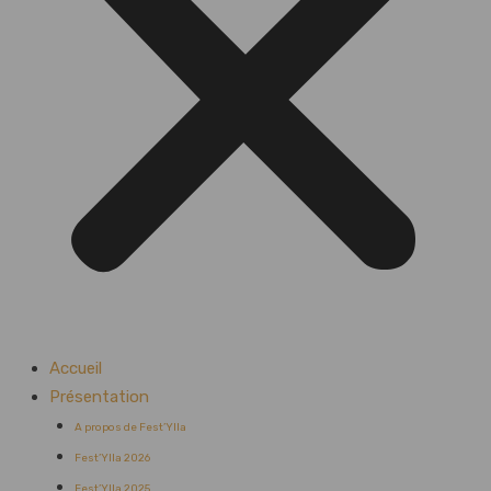
Accueil
Présentation
A propos de Fest’Ylla
Fest’Ylla 2026
Fest’Ylla 2025