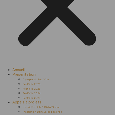
Accueil
Présentation
A propos de Fest’Ylla
Fest’Ylla 2026
Fest’Ylla 2025
Fest’Ylla 2024
Fest’Ylla 2023
Appels à projets
Inscription à la JPO du 22 mai
Inscription Bénévoles Fest’Ylla