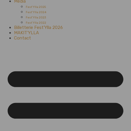
Média
Fest’Ylla 2025
Fest’Ylla 2024
Fest’Ylla 2023
Fest’Ylla 2022
Billetterie Fest’Ylla 2026
MAKIT’YLLA
Contact