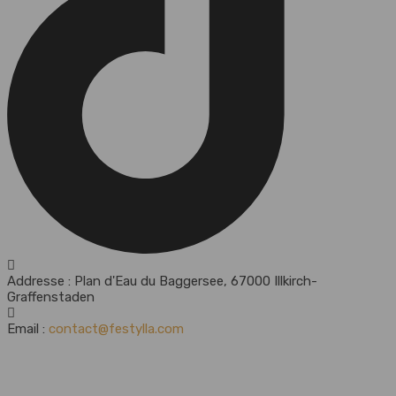
Addresse :
Plan d'Eau du Baggersee, 67000 Illkirch-
Graffenstaden
Email :
contact@festylla.com
Newsletter