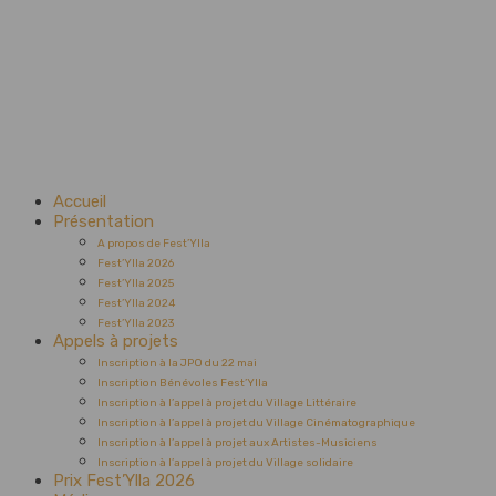
Accueil
Présentation
A propos de Fest’Ylla
Fest’Ylla 2026
Fest’Ylla 2025
Fest’Ylla 2024
Fest’Ylla 2023
Appels à projets
Inscription à la JPO du 22 mai
Inscription Bénévoles Fest’Ylla
Inscription à l’appel à projet du Village Littéraire
Inscription à l’appel à projet du Village Cinématographique
Inscription à l’appel à projet aux Artistes-Musiciens
Inscription à l’appel à projet du Village solidaire
Prix Fest’Ylla 2026