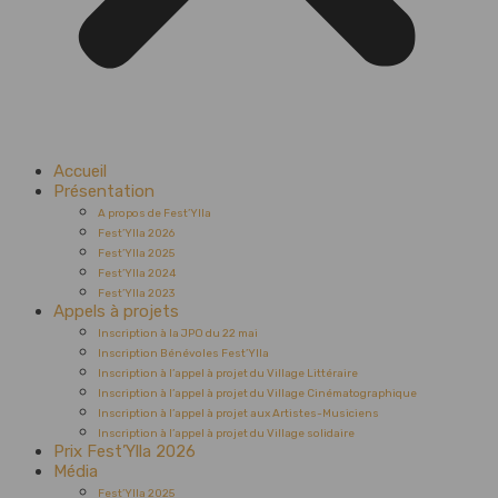
Accueil
Présentation
A propos de Fest’Ylla
Fest’Ylla 2026
Fest’Ylla 2025
Fest’Ylla 2024
Fest’Ylla 2023
Appels à projets
Inscription à la JPO du 22 mai
Inscription Bénévoles Fest’Ylla
Inscription à l’appel à projet du Village Littéraire
Inscription à l’appel à projet du Village Cinématographique
Inscription à l’appel à projet aux Artistes-Musiciens
Inscription à l’appel à projet du Village solidaire
Prix Fest’Ylla 2026
Média
Fest’Ylla 2025