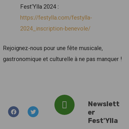
Fest’Ylla 2024 :
https://festylla.com/festylla-
2024_inscription-benevole/
Rejoignez-nous pour une fête musicale,
gastronomique et culturelle à ne pas manquer !
Newslett
er
Addresse :
Fest'Ylla
Plan d'Eau du