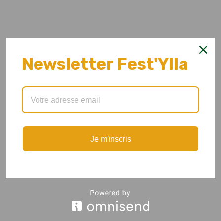
Newsletter Fest'Ylla
Je m'inscris