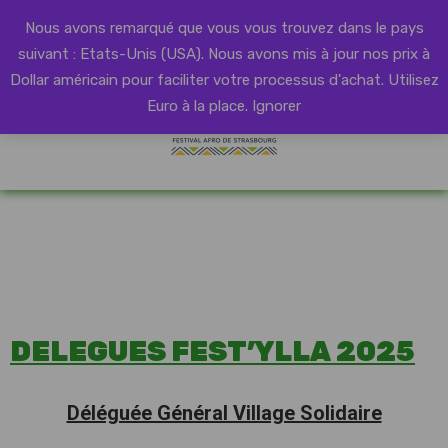
Nous avons remarqué que vous vous trouvez dans le pays
suivant : Etats-Unis (USA). Nous avons mis à jour nos prix à
Dollar américain pour faciliter votre processus d'achat.
Utilisez
Euro à la place.
Ignorer
DELEGUES FEST’YLLA 2025
Déléguée Général Village Solidaire