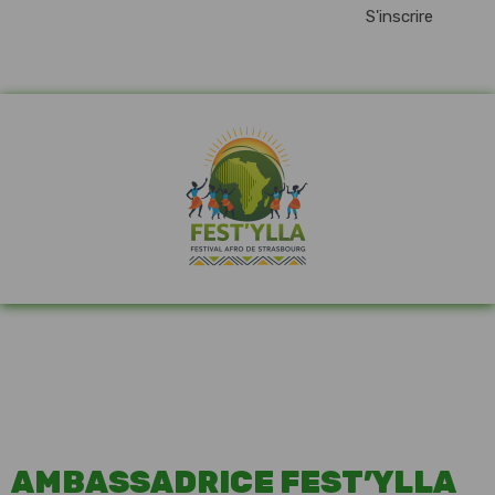
S'inscrire
festylla7@gmail.com
AMBASSADRICE FEST’YLLA