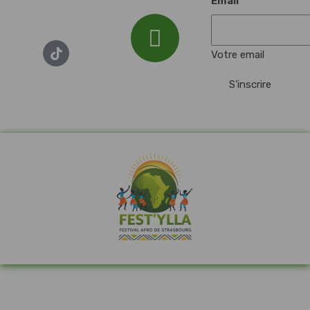
Email
*
Votre email
Email :
S'inscrire
festylla7@gmail.com