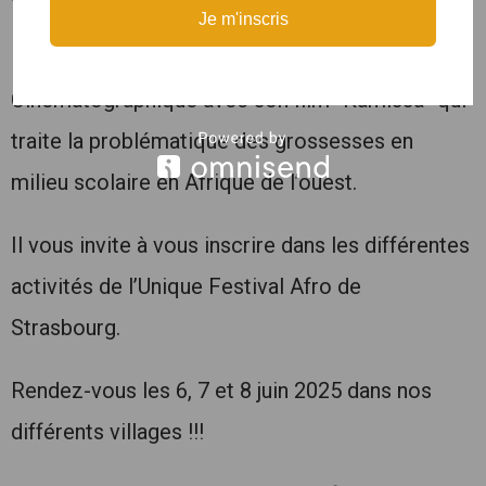
Je m'inscris
Il vous donne rendez-vous dans le Village
Cinématographique avec son film “Kamissa” qui
traite la problématique des grossesses en
milieu scolaire en Afrique de l’ouest.
Il vous invite à vous inscrire dans les différentes
activités de l’Unique Festival Afro de
Strasbourg.
Rendez-vous les 6, 7 et 8 juin 2025 dans nos
différents villages !!!