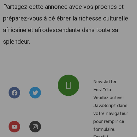
Partagez cette annonce avec vos proches et
préparez-vous à célébrer la richesse culturelle
africaine et afrodescendante dans toute sa
splendeur.
Newsletter
Fest'Ylla
Veuillez activer
Addresse :
JavaScript dans
Plan d'Eau du
votre navigateur
Baggersee, 67000
pour remplir ce
Illkirch-
formulaire.
Graffenstaden