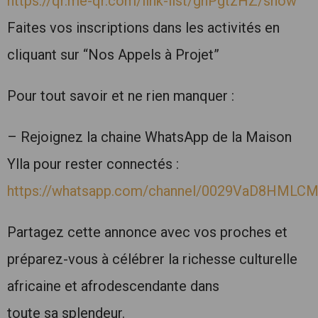
https://qr.me-qr.com/link-list/ghPgtzHZ/show
Faites vos inscriptions dans les activités en
cliquant sur “Nos Appels à Projet”
Pour tout savoir et ne rien manquer :
– Rejoignez la chaine WhatsApp de la Maison
Ylla pour rester connectés :
https://whatsapp.com/channel/0029VaD8HMLC
Partagez cette annonce avec vos proches et
préparez-vous à célébrer la richesse culturelle
africaine et afrodescendante dans
toute sa splendeur.