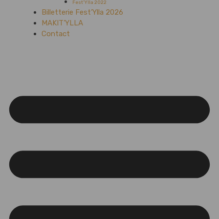
Fest’Ylla 2022
Billetterie Fest’Ylla 2026
MAKIT’YLLA
Contact