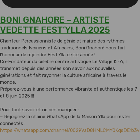
BONI GNAHORE – ARTISTE
VEDETTE FEST’YLLA 2025
Chanteur Percussionniste de génie et maître des rythmes
traditionnels Ivoiriens et Africains, Boni Gnahoré nous fait
l’honneur de rejoindre Fest’Ylla cette année !
Co-Fondateur du célèbre centre artistique Le Village Ki-Yi, il
transmet depuis des années son savoir aux nouvelles
générations et fait rayonner la culture africaine à travers le
monde.
Préparez-vous à une performance vibrante et authentique les 7
et 8 juin 2025 !!!
Pour tout savoir et ne rien manquer :
– Rejoignez la chaine WhatsApp de la Maison Ylla pour rester
connectés :
https://whatsapp.com/channel/0029VaD8HMLCMY0KqsDErb3v