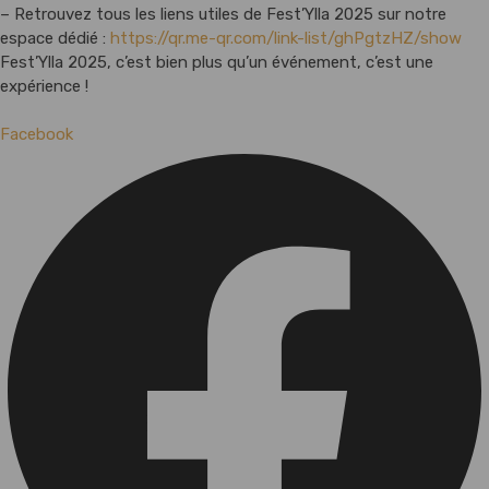
– Retrouvez tous les liens utiles de Fest’Ylla 2025 sur notre
espace dédié :
https://qr.me-qr.com/link-list/ghPgtzHZ/show
Fest’Ylla 2025, c’est bien plus qu’un événement, c’est une
expérience !
Facebook