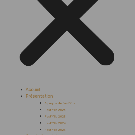
Accueil
Présentation
A propos de Fest’Ylla
Fest’Ylla 2026
Fest’Ylla 2025
Fest’Ylla 2024
Fest’Ylla 2023