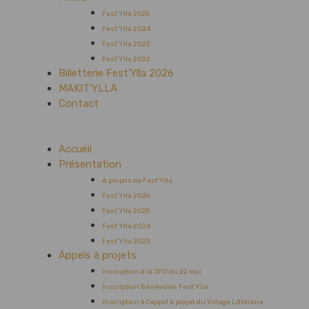
Fest’Ylla 2025
Fest’Ylla 2024
Fest’Ylla 2023
Fest’Ylla 2022
Billetterie Fest’Ylla 2026
MAKIT’YLLA
Contact
Accueil
Présentation
A propos de Fest’Ylla
Fest’Ylla 2026
Fest’Ylla 2025
Fest’Ylla 2024
Fest’Ylla 2023
Appels à projets
Inscription à la JPO du 22 mai
Inscription Bénévoles Fest’Ylla
Inscription à l’appel à projet du Village Littéraire