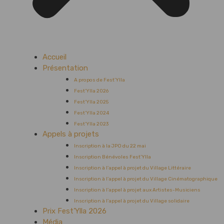
Accueil
Présentation
A propos de Fest’Ylla
Fest’Ylla 2026
Fest’Ylla 2025
Fest’Ylla 2024
Fest’Ylla 2023
Appels à projets
Inscription à la JPO du 22 mai
Inscription Bénévoles Fest’Ylla
Inscription à l’appel à projet du Village Littéraire
Inscription à l’appel à projet du Village Cinématographique
Inscription à l’appel à projet aux Artistes-Musiciens
Inscription à l’appel à projet du Village solidaire
Prix Fest’Ylla 2026
Média