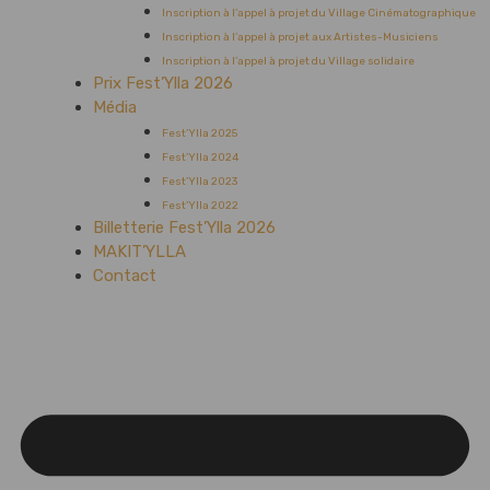
Inscription à l’appel à projet du Village Cinématographique
Inscription à l’appel à projet aux Artistes-Musiciens
Inscription à l’appel à projet du Village solidaire
Prix Fest’Ylla 2026
Média
Fest’Ylla 2025
Fest’Ylla 2024
Fest’Ylla 2023
Fest’Ylla 2022
Billetterie Fest’Ylla 2026
MAKIT’YLLA
Contact