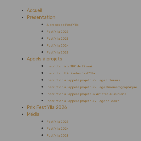
Accueil
Présentation
A propos de Fest’Ylla
Fest’Ylla 2026
Fest’Ylla 2025
Fest’Ylla 2024
Fest’Ylla 2023
Appels à projets
Inscription à la JPO du 22 mai
Inscription Bénévoles Fest’Ylla
Inscription à l’appel à projet du Village Littéraire
Inscription à l’appel à projet du Village Cinématographique
Inscription à l’appel à projet aux Artistes-Musiciens
Inscription à l’appel à projet du Village solidaire
Prix Fest’Ylla 2026
Média
Fest’Ylla 2025
Fest’Ylla 2024
Fest’Ylla 2023