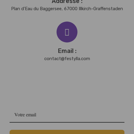
Addresse :
Plan d'Eau du Baggersee, 67000 Illkirch-Graffenstaden
Email :
contact@festylla.com
Newsletter
Fest'Ylla