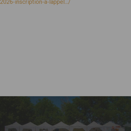
2026-inscription-a-lappel…/