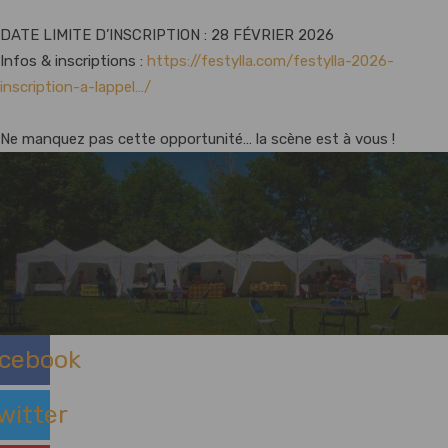
DATE LIMITE D’INSCRIPTION : 28 FÉVRIER 2026
Infos & inscriptions :
https://festylla.com/festylla-2026-
inscription-a-lappel…/
Ne manquez pas cette opportunité… la scène est à vous !
cebook
witter