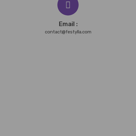
Email :
contact@festylla.com