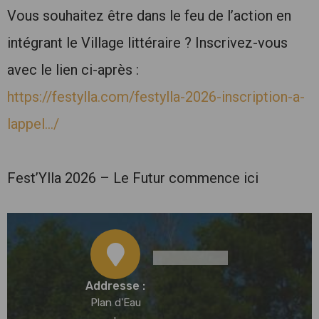
Vous souhaitez être dans le feu de l’action en
intégrant le Village littéraire ? Inscrivez-vous
avec le lien ci-après :
https://festylla.com/festylla-2026-inscription-a-
lappel…/
Fest’Ylla 2026 – Le Futur commence ici
Addresse :
Plan d'Eau