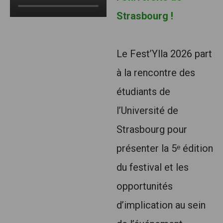
Strasbourg !
Le Fest’Ylla 2026 part
à la rencontre des
étudiants de
l’Université de
Strasbourg pour
présenter la 5ᵉ édition
du festival et les
opportunités
d’implication au sein