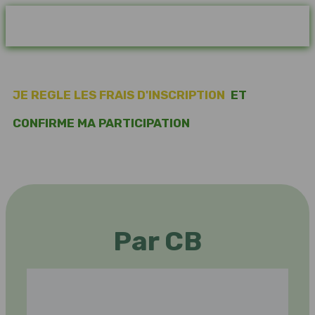
JE REGLE LES FRAIS D'INSCRIPTION
ET
CONFIRME MA PARTICIPATION
Par CB