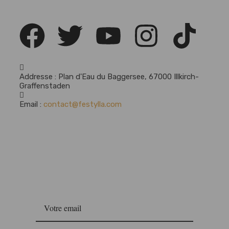
Addresse :
Plan d'Eau du Baggersee, 67000 Illkirch-
Graffenstaden
Email :
contact@festylla.com
Newsletter
Fest'Ylla