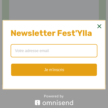
Newsletter Fest'Ylla
Par PayPal
Je m'inscris