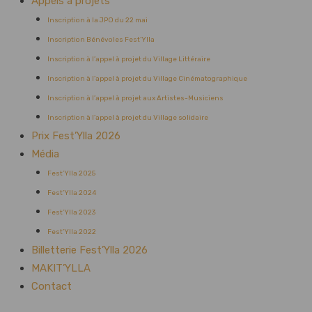
Appels à projets
Inscription à la JPO du 22 mai
Inscription Bénévoles Fest’Ylla
Inscription à l’appel à projet du Village Littéraire
Inscription à l’appel à projet du Village Cinématographique
Inscription à l’appel à projet aux Artistes-Musiciens
Inscription à l’appel à projet du Village solidaire
Prix Fest’Ylla 2026
Média
Fest’Ylla 2025
Fest’Ylla 2024
Fest’Ylla 2023
Fest’Ylla 2022
Billetterie Fest’Ylla 2026
MAKIT’YLLA
Contact