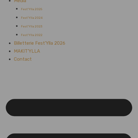
Média
Fest’Ylla 2025
Fest’Ylla 2024
Fest’Ylla 2023
Fest’Ylla 2022
Billetterie Fest’Ylla 2026
MAKIT’YLLA
Contact