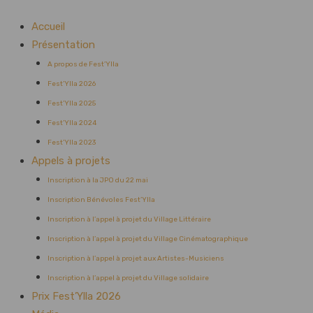
Accueil
Présentation
A propos de Fest’Ylla
Fest’Ylla 2026
Fest’Ylla 2025
Fest’Ylla 2024
Fest’Ylla 2023
Appels à projets
Inscription à la JPO du 22 mai
Inscription Bénévoles Fest’Ylla
Inscription à l’appel à projet du Village Littéraire
Inscription à l’appel à projet du Village Cinématographique
Inscription à l’appel à projet aux Artistes-Musiciens
Inscription à l’appel à projet du Village solidaire
Prix Fest’Ylla 2026