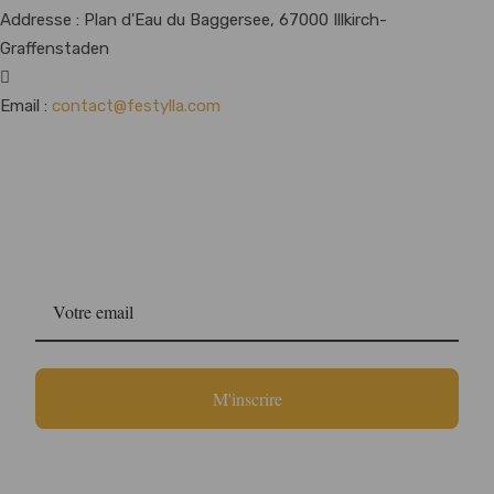
Addresse :
Plan d'Eau du Baggersee, 67000 Illkirch-
Graffenstaden
Email :
contact@festylla.com
Newsletter
Fest'Ylla
M'inscrire