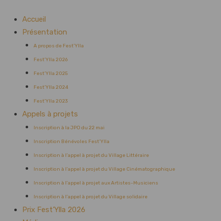
Accueil
Présentation
A propos de Fest’Ylla
Fest’Ylla 2026
Fest’Ylla 2025
Fest’Ylla 2024
Fest’Ylla 2023
Appels à projets
Inscription à la JPO du 22 mai
Inscription Bénévoles Fest’Ylla
Inscription à l’appel à projet du Village Littéraire
Inscription à l’appel à projet du Village Cinématographique
Inscription à l’appel à projet aux Artistes-Musiciens
Inscription à l’appel à projet du Village solidaire
Prix Fest’Ylla 2026