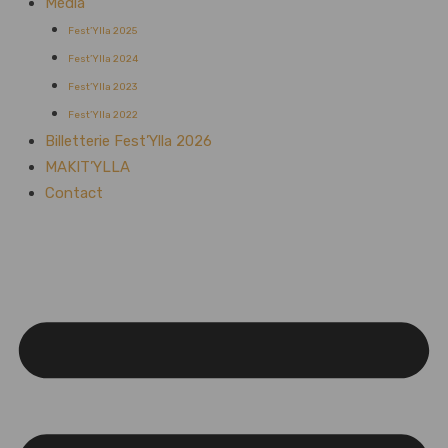
Média
Fest’Ylla 2025
Fest’Ylla 2024
Fest’Ylla 2023
Fest’Ylla 2022
Billetterie Fest’Ylla 2026
MAKIT’YLLA
Contact