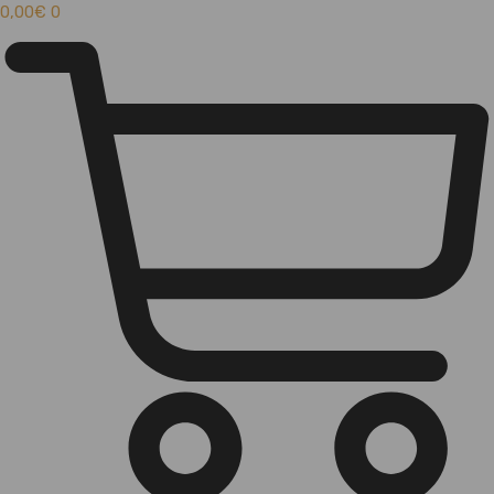
0,00
€
0