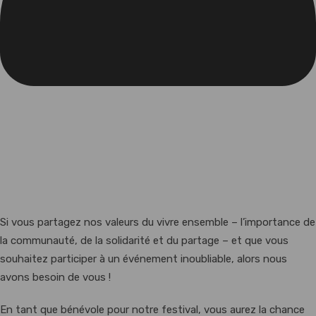
INSCRIPTION
BENEVOLE
FEST'YLLA
2025
Si vous partagez nos valeurs du vivre ensemble – l’importance de
la communauté, de la solidarité et du partage – et que vous
souhaitez participer à un événement inoubliable, alors nous
avons besoin de vous !
En tant que bénévole pour notre festival, vous aurez la chance