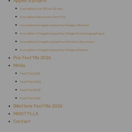
Appels à projets
Inscription à la JPO du 22 mai
Inscription Bénévoles Fest’Ylla
Inscription à l’appel à projet du Village Littéraire
Inscription à l’appel à projet du Village Cinématographique
Inscription à l’appel à projet aux Artistes-Musiciens
Inscription à l’appel à projet du Village solidaire
Prix Fest’Ylla 2026
Média
Fest’Ylla 2025
Fest’Ylla 2024
Fest’Ylla 2023
Fest’Ylla 2022
Billetterie Fest’Ylla 2026
MAKIT’YLLA
Contact