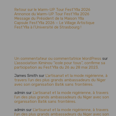
Articles récents
Retour sur le Warm-UP Tour Fest’Ylla 2026
Annonce du Warm-UP Tour Fest’Ylla 2026
Message du Président de la Maison Ylla
Capsule Fest’Ylla 2026 – Le Village Artistique
Fest’Ylla à l’Université de Strasbourg !
Commentaires
récents
Un commentateur ou commentatrice WordPress
sur
L’association Kiminou “icole pour tous”, confirme sa
participation au Fest’Ylla du 26 au 28 mai 2023.
James Smith
sur
L’artisanat et la mode nigérienne, à
travers l’un des plus grands ambassadeurs du Niger
avec son organisation Batik sans frontières.
admin
sur
L’artisanat et la mode nigérienne, à travers
l’un des plus grands ambassadeurs du Niger avec son
organisation Batik sans frontières.
admin
sur
L’artisanat et la mode nigérienne, à travers
l’un des plus grands ambassadeurs du Niger avec son