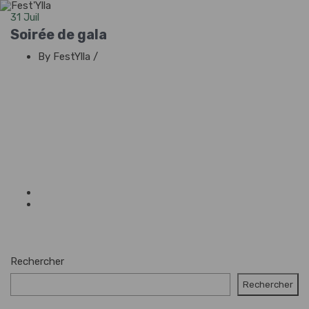
31
Juil
Soirée de gala
By FestYlla
/
Rechercher
Rechercher